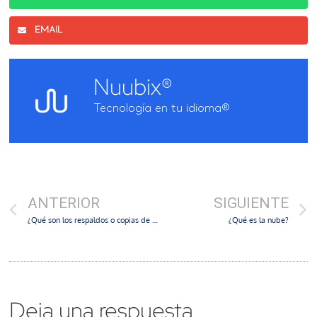
EMAIL
Nuubix®
Tecnología en tu idioma®
ANTERIOR
SIGUIENTE
¿Qué son los respaldos o copias de seguridad?
¿Qué es la nube?
Deja una respuesta