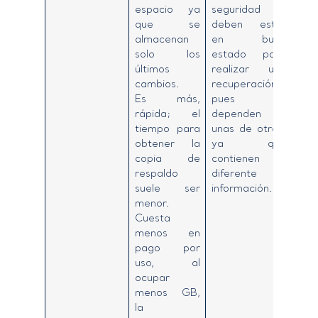
espacio ya
seguridad
que se
deben estar
almacenan
en buen
solo los
estado para
últimos
realizar una
cambios.
recuperación,
Es más,
pues
rápida; el
dependen
tiempo para
unas de otras,
obtener la
ya que
copia de
contienen
respaldo
diferente
suele ser
información.
menor.
Cuesta
menos en
pago por
uso, al
ocupar
menos GB,
la