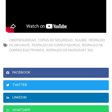
CIBERSEGURIDAD
COPIAS DE SEGURIDAD
NUUBIX
RESPALDO
,
,
,
DE ARCHIVOS
RESPALDO DE COMPUTADORAS
RESPALDO DE
,
,
CORREO ELECTRONICO
RESPALDO DE MICROSOFT 365
,
FACEBOOK
TWITTER
LINKEDIN
WHATSAPP